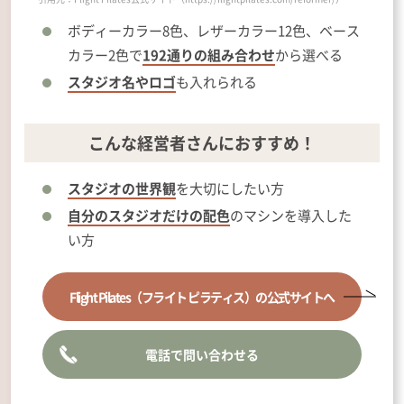
ボディーカラー8色、レザーカラー12色、ベース
カラー2色で
192通りの組み合わせ
から選べる
スタジオ名やロゴ
も入れられる
こんな経営者さんにおすすめ！
スタジオの世界観
を大切にしたい方
自分のスタジオだけの配色
のマシンを導入した
い方
Flight Pilates
（フライト ピラティス）
の公式サイトへ
電話で問い合わせる