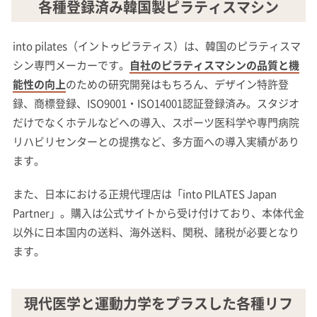
各種登録済み韓国製ピラティスマシン
into pilates（イントゥピラティス）は、韓国のピラティスマ
シン専門メーカーです。
自社のピラティスマシンの品質と機
能性の向上
のための研究開発はもちろん、デザイン特許登
録、商標登録、ISO9001・ISO14001認証登録済み。スタジオ
だけでなくホテルなどへの導入、スポーツ医科学や専門病院
リハビリセンターとの提携など、多方面への導入実績があり
ます。
また、日本における正規代理店は「into PILATES Japan
Partner」。購入は公式サイトから受け付けており、本体代金
以外に日本国内の送料、海外送料、関税、諸税が必要となり
ます。
現代医学と運動力学をプラスした各種リフ