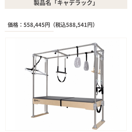
製品名「キャデラック」
価格：558,445円（税込588,541円）