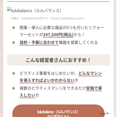
引用元：lulubalance公式サイト（https://lulubalance.com/）
開業・導入に必要な備品が6つも付いたリフォー
マーセットが
247,500円(税込)
から！
目的・予算に合わせて
機器を提案してくれる
こんな経営者さんにおすすめ！
ピラティス事業をはじめたいが、
どんなマシン
を導入すればよいかわからない
方
複数のピラティスマシンをできるだけ
安価で導
入したい
方
lulubalance
（ルルバランス）
の公式サイトへ