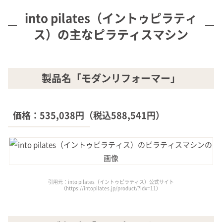
into pilates（イントゥピラティ
ス）の主なピラティスマシン
製品名「モダンリフォーマー」
価格：535,038円（税込588,541円）
引用元：into pilates（イントゥピラティス）公式サイト
（https://intopilates.jp/product/?idx=11）