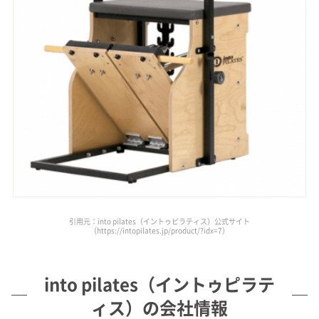
引用元：into pilates（イントゥピラティス）公式サイト
（https://intopilates.jp/product/?idx=7）
into pilates（イントゥピラテ
ィス）の会社情報