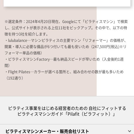
※選定条件：2024年4月20日現在、Googleにて「ピラティスマシン」で検索
し、公式サイトが表示される上位11社をピックアップ。その中で、以下の特
徴を持つ3社を紹介します。
・lulubalance…マシンピラティスの主要マシン「リフォーマー」の価格が、
開業・導入に必要な備品が6つ付いても最も安いため（247,500円(税込)※リ
フォーマー単品の価格）
・ピラティスマシンFactory…最も納品スピードが早いため（入金後約1週
間）
・Flight Pilates…カラーが選べる箇所と、組み合わせの数が最も多いため
（192通り）
ピラティス事業をはじめる経営者のための 自社にフィットする
ピラティスマシンガイド「Pilafit（ピラフィット）」
ピラティスマシンメーカー・販売会社リスト