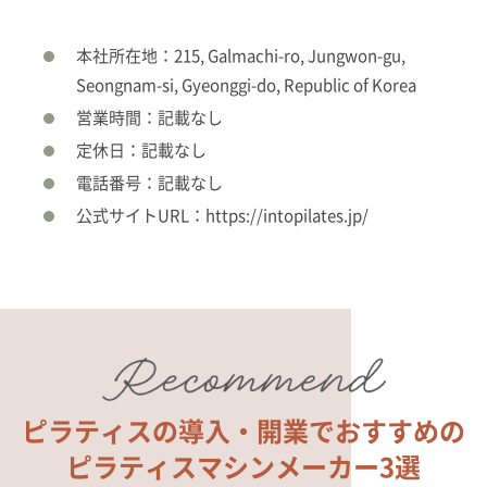
本社所在地：215, Galmachi-ro, Jungwon-gu,
Seongnam-si, Gyeonggi-do, Republic of Korea
営業時間：記載なし
定休日：記載なし
電話番号：記載なし
公式サイトURL：https://intopilates.jp/
ピラティスの導入・開業で
おすすめの
ピラティスマシンメーカー3選