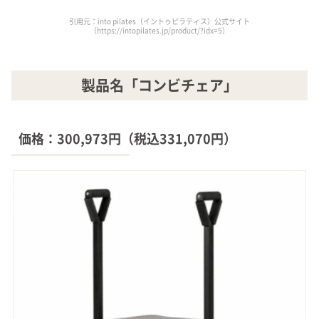
引用元：into pilates（イントゥピラティス）公式サイト
（https://intopilates.jp/product/?idx=5）
製品名「コンビチェア」
価格：300,973円（税込331,070円）