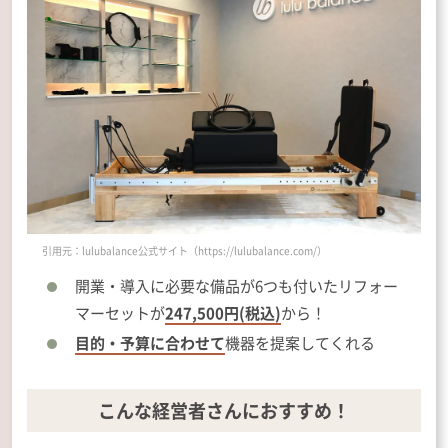
引用元：lulubalance公式サイト（https://lulubalance.com/）
開業・導入に必要な備品が6つも付いたリフォー
マーセットが
247,500円(税込)
から！
目的・予算に合わせて
機器を提案してくれる
こんな経営者さんにおすすめ！