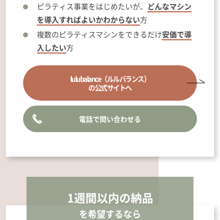
ピラティス事業をはじめたいが、
どんなマシン
を導入すればよいかわからない
方
複数のピラティスマシンをできるだけ
安価で導
入したい
方
lulubalance
（ルルバランス）
の公式サイトへ
電話で問い合わせる
1週間以内の
納品
を希望するなら