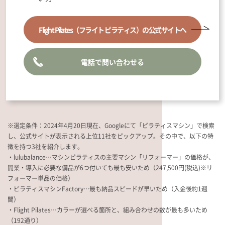
Flight Pilates
（フライト ピラティス）
の公式サイトへ
電話で問い合わせる
※選定条件：2024年4月20日現在、Googleにて「ピラティスマシン」で検索
し、公式サイトが表示される上位11社をピックアップ。その中で、以下の特
徴を持つ3社を紹介します。
・lulubalance…マシンピラティスの主要マシン「リフォーマー」の価格が、
開業・導入に必要な備品が6つ付いても最も安いため（247,500円(税込)※リ
フォーマー単品の価格）
・ピラティスマシンFactory…最も納品スピードが早いため（入金後約1週
間）
・Flight Pilates…カラーが選べる箇所と、組み合わせの数が最も多いため
（192通り）