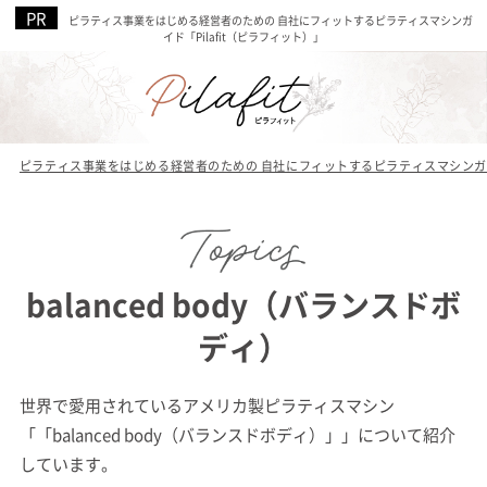
ピラティス事業をはじめる経営者のための 自社にフィットするピラティスマシンガ
イド「Pilafit（ピラフィット）」
ピラティス事業をはじめる経営者のための 自社にフィットするピラティスマシンガイド
balanced body（バランスドボ
ディ）
世界で愛用されているアメリカ製ピラティスマシン
「「balanced body（バランスドボディ）」」について紹介
しています。