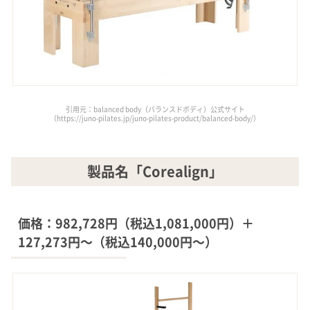
引用元：balanced body（バランスドボディ）公式サイト
（https://juno-pilates.jp/juno-pilates-product/balanced-body/）
製品名「Corealign」
価格：982,728円（税込1,081,000円）＋
127,273円～（税込140,000円～）