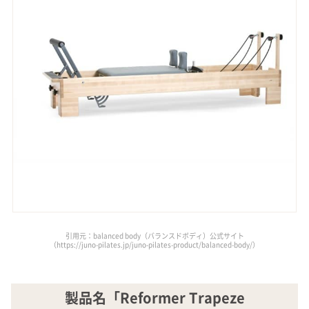
引用元：balanced body（バランスドボディ）公式サイト
（https://juno-pilates.jp/juno-pilates-product/balanced-body/）
製品名「Reformer Trapeze