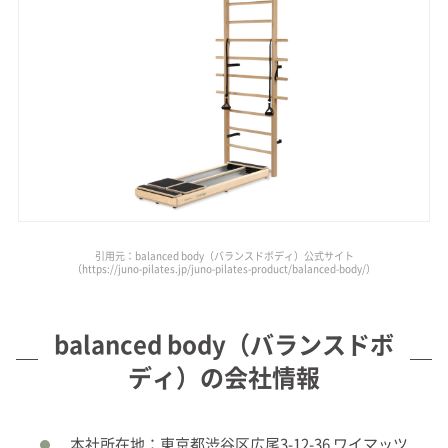
引用元：balanced body（バランスドボディ）公式サイト
（https://juno-pilates.jp/juno-pilates-product/balanced-body/）
balanced body（バランスドボ
ディ）の会社情報
本社所在地：東京都渋谷区広尾3-12-36 ワイマッツ